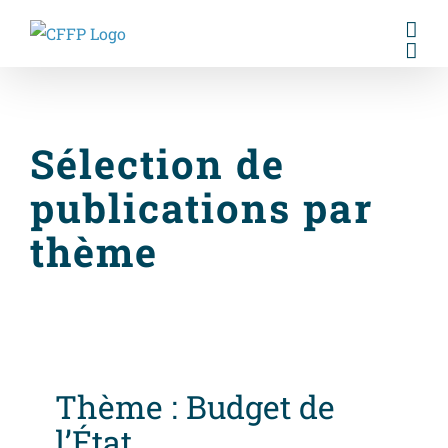
Skip
to
content
Sélection de
publications par
thème
Thème : Budget de
l’État