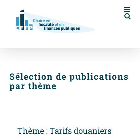
Skip
to
content
Sélection de publications
par thème
Thème : Tarifs douaniers