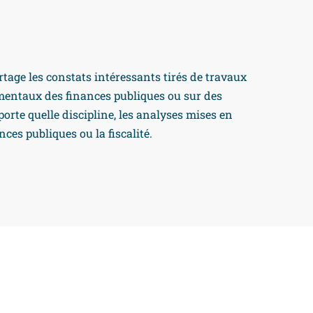
artage les constats intéressants tirés de travaux
damentaux des finances publiques ou sur des
porte quelle discipline, les analyses mises en
ces publiques ou la fiscalité.