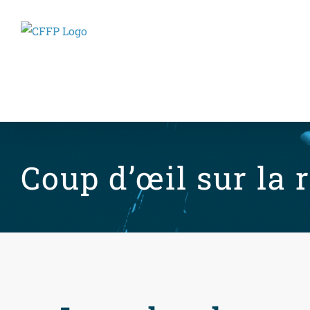
Skip
to
content
Coup d’œil sur la 