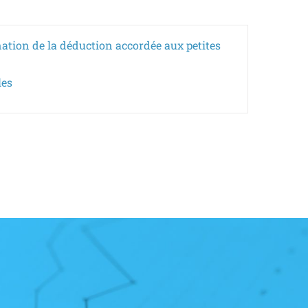
ination de la déduction accordée aux petites
les