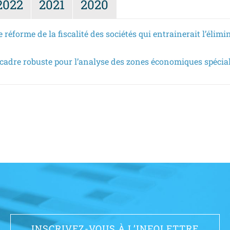
2022
2021
2020
 réforme de la fiscalité des sociétés qui entrainerait l’élim
n cadre robuste pour l’analyse des zones économiques spécia
INSCRIVEZ-VOUS À L’INFOLETTRE