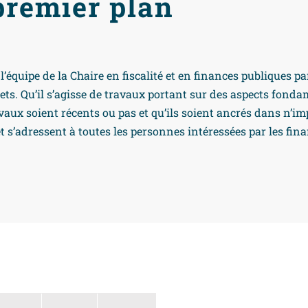
premier plan
l’équipe de la Chaire en fiscalité et en finances publiques p
jets. Qu’il s’agisse de travaux portant sur des aspects fon
avaux soient récents ou pas et qu’ils soient ancrés dans n’im
 s’adressent à toutes les personnes intéressées par les finan