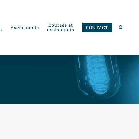
Bourses et
Évènements
CONTACT
s
assistanats