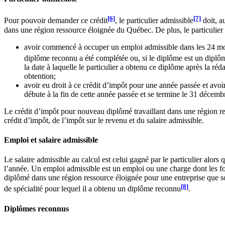
[6]
[7]
Pour pouvoir demander ce crédit
, le particulier admissible
doit, a
dans une région ressource éloignée du Québec. De plus, le particulier d
avoir commencé à occuper un emploi admissible dans les 24 mois
diplôme reconnu a été complétée ou, si le diplôme est un diplôm
la date à laquelle le particulier a obtenu ce diplôme après la ré
obtention;
avoir eu droit à ce crédit d’impôt pour une année passée et avoir
débute à la fin de cette année passée et se termine le 31 décem
Le crédit d’impôt pour nouveau diplômé travaillant dans une région r
crédit d’impôt, de l’impôt sur le revenu et du salaire admissible.
Emploi et salaire admissible
Le salaire admissible au calcul est celui gagné par le particulier alors
l’année. Un emploi admissible est un emploi ou une charge dont les f
diplômé dans une région ressource éloignée pour une entreprise que s
[8]
de spécialité pour lequel il a obtenu un diplôme reconnu
.
Diplômes reconnus