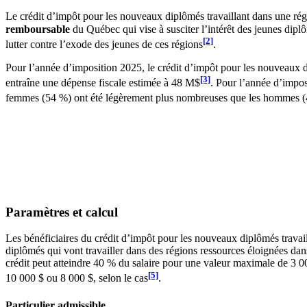
Le crédit d’impôt pour les nouveaux diplômés travaillant dans une rég
remboursable
du Québec qui vise à susciter l’intérêt des jeunes dipl
[2]
lutter contre l’exode des jeunes de ces régions
.
Pour l’année d’imposition 2025, le crédit d’impôt pour les nouveaux d
[3]
entraîne une dépense fiscale estimée à 48 M$
. Pour l’année d’impos
femmes (54 %) ont été légèrement plus nombreuses que les hommes (
Paramètres et calcul
Les bénéficiaires du crédit d’impôt pour les nouveaux diplômés travail
diplômés qui vont travailler dans des régions ressources éloignées da
crédit peut atteindre 40 % du salaire pour une valeur maximale de 3 
[5]
10 000 $ ou 8 000 $, selon le cas
.
Particulier admissible