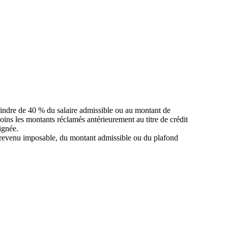
oindre de 40 % du salaire admissible ou au montant de
oins les montants réclamés antérieurement au titre de crédit
ignée.
le revenu imposable, du montant admissible ou du plafond