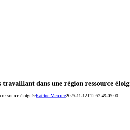
travaillant dans une région ressource éloi
n ressource éloignée
Katrine Mercure
2025-11-12T12:52:49-05:00