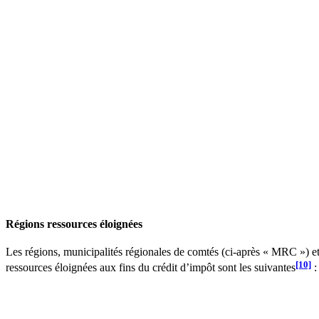
Régions ressources éloignées
Les régions, municipalités régionales de comtés (ci-après « MRC ») et
[10]
ressources éloignées aux fins du crédit d’impôt sont les suivantes
: