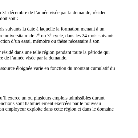
u 31 décembre de l’année visée par la demande, résider
oit soit :
 suivants la date à laquelle la formation menant à un
e
e
e universitaire de 2
ou 3
cycle, dans les 24 mois suivants
daction d’un essai, mémoire ou thèse nécessaire à son
 résidé dans une telle région pendant toute la période qui
bre de l’année visée par la demande.
essource éloignée varie en fonction du montant cumulatif du
 qu’il exerce un ou plusieurs emplois admissibles durant
onctions sont habituellement exercées par le nouveau
on employeur exploite dans cette région et dans le domaine