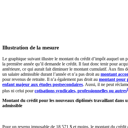
Illustration de la mesure
Le graphique suivant illustre le montant du crédit d’impôt auquel un p
la première année qu’il demande le crédit. Il faut donc tenir pour ac
antérieure, ce qui aurait fait diminuer le montant cumulatif. Aux fins d
un salaire admissible durant l’année et n’a pas droit au
montant accor
pour revenus de retraite. Il n’a également pas droit au
montant pour 
enfant majeur aux études postsecondaires
. Aussi, il ne peut réclam
plus ni celui pour
cotisations syndicales, professionnelles ou autres
Montant du crédit pour les nouveaux diplômés travaillant dans u
admissible
Pour un revenu imposable de 18 571 $ et moins, le montant du crédit e