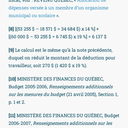
dépenses versée à un membre d’un organisme
municipal ou scolaire
».
[8]
[(53 255 $ – 18 571 $ = 34 684 $) x 14 %] +
[(60 000 $ – 53 255 $ = 6 745 $) x 19 %] = 6 137 $
[9]
Le calcul est le même qu’à la note précédente,
duquel on réduit le montant de la déduction pour
travailleur, soit 270 $ (1 420 $ x 19 %).
[10]
MINISTÈRE DES FINANCES DU QUÉBEC,
Budget 2005-2006,
Renseignements additionnels
sur les mesures du budget
(21 avril 2005), Section 1,
p. 1 et 2.
[11]
MINISTÈRE DES FINANCES DU QUÉBEC, Budget
2006-2007,
Renseignements additionnels sur les