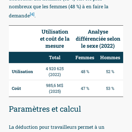
nombreux que les femmes (48 %) à en faire la
[4]
demande
.
Utilisation
Analyse
et coût de la
différenciée selon
mesure
le sexe (2022)
Total
Femmes
Hommes
4 920 625
Utilisation
48 %
52 %
(2022)
985,6 M$
Coût
47 %
53 %
(2025)
Paramètres et calcul
La déduction pour travailleurs permet à un