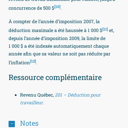
[10]
concurrence de 500 $
.
À compter de l’année d’imposition 2007, la
[11]
déduction maximale a été haussée à 1 000 $
et,
depuis l’année d’imposition 2009, la limite de
1 000 $ a été indexée automatiquement chaque
année afin que sa valeur ne soit pas réduite par
[12]
l’inflation
.
Ressource complémentaire
Revenu Québec,
201 – Déduction pour
travailleur
.
Notes