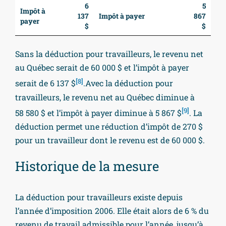
6
5
Impôt à
137
Impôt à payer
867
payer
$
$
Sans la déduction pour travailleurs, le revenu net
au Québec serait de 60 000 $ et l’impôt à payer
[8]
serait de 6 137 $
.Avec la déduction pour
travailleurs, le revenu net au Québec diminue à
[9]
58 580 $ et l’impôt à payer diminue à 5 867 $
. La
déduction permet une réduction d’impôt de 270 $
pour un travailleur dont le revenu est de 60 000 $.
Historique de la mesure
La déduction pour travailleurs existe depuis
l’année d’imposition 2006. Elle était alors de 6 % du
revenu de travail admissible pour l’année, jusqu’à