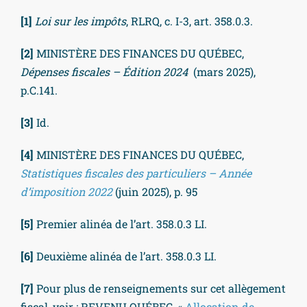
[1]
Loi sur les impôts
, RLRQ, c. I-3, art. 358.0.3.
[2]
MINISTÈRE DES FINANCES DU QUÉBEC,
Dépenses fiscales – Édition 2024
(mars 2025),
p.C.141.
[3]
Id.
[4]
MINISTÈRE DES FINANCES DU QUÉBEC,
Statistiques fiscales des particuliers – Année
d’imposition 2022
(juin 2025), p. 95
[5]
Premier alinéa de l’art. 358.0.3 LI.
[6]
Deuxième alinéa de l’art. 358.0.3 LI.
[7]
Pour plus de renseignements sur cet allègement
fiscal, voir : REVENU QUÉBEC, «
Allocation de