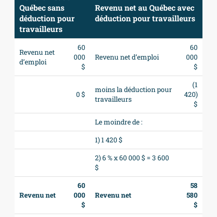
Québec sans
Revenu net au Québec avec
déduction pour
déduction pour travailleurs
travailleurs
60
60
Revenu net
000
Revenu net d’emploi
000
d’emploi
$
$
(1
moins la déduction pour
0 $
420)
travailleurs
$
Le moindre de :
1) 1 420 $
2) 6 % x 60 000 $ = 3 600
$
60
58
Revenu net
000
Revenu net
580
$
$