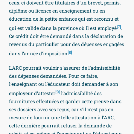
ceux-ci doivent être titulaires d’un brevet, permis,
diplôme ou licence en enseignement ou en
éducation de la petite enfance qui est reconnu et
[7]
qui est valide dans la province où il est employé
.
Ce crédit doit être demandé dans la déclaration de
revenus du particulier pour des dépenses engagées
[8]
dans l’année d’imposition
.
L’ARC pourrait vouloir s’assurer de l’admissibilité
des dépenses demandées. Pour ce faire,
l’enseignant ou l’éducateur doit demander à son
[9]
employeur d’attester
l’admissibilité des
fournitures effectuées et garder cette preuve dans
ses dossiers avec ses reçus, car s’il n’est pas en
mesure de fournir une telle attestation à l’ARC,
cette dernière pourrait refuser la demande de
crédit, et ce, même si l’enseignant ou l’éducateur a