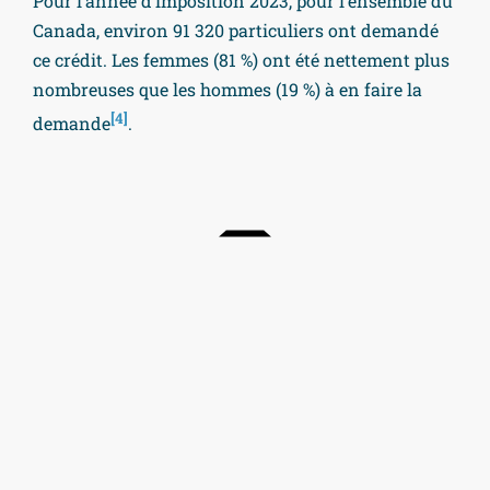
Pour l’année d’imposition 2023, pour l’ensemble du
Canada, environ 91 320 particuliers ont demandé
ce crédit. Les femmes (81 %) ont été nettement plus
nombreuses que les hommes (19 %) à en faire la
[4]
demande
.