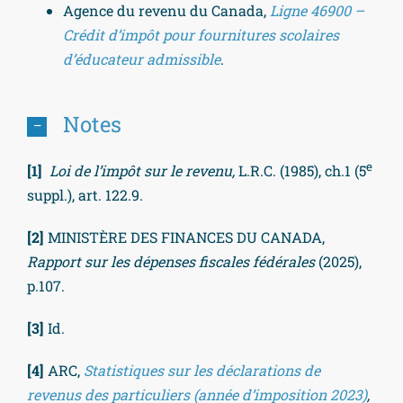
Agence du revenu du Canada,
Ligne 46900 –
Crédit d’impôt pour fournitures scolaires
d’éducateur admissible
.
Notes
e
[1]
Loi de l’impôt sur le revenu,
L.R.C. (1985), ch.1 (5
suppl.), art. 122.9.
[2]
MINISTÈRE DES FINANCES DU CANADA,
Rapport sur les dépenses fiscales fédérales
(2025),
p.107.
[3]
Id.
[4]
ARC,
Statistiques sur les déclarations de
revenus des particuliers (année d’imposition 2023)
,