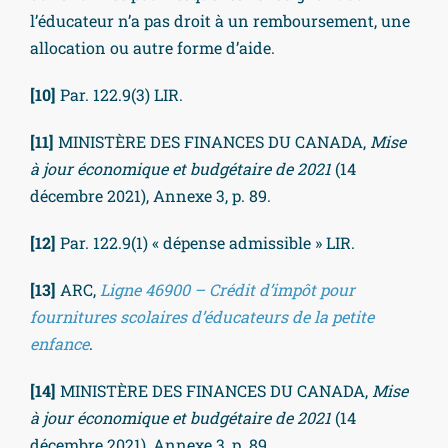
l’éducateur n’a pas droit à un remboursement, une
allocation ou autre forme d’aide.
[10]
Par. 122.9(3) LIR.
[11]
MINISTÈRE DES FINANCES DU CANADA,
Mise
à jour économique et budgétaire de 2021
(14
décembre 2021), Annexe 3, p. 89.
[12]
Par. 122.9(1) « dépense admissible » LIR.
[13]
ARC,
Ligne 46900 – Crédit d’impôt pour
fournitures scolaires d’éducateurs de la petite
enfance
.
[14]
MINISTÈRE DES FINANCES DU CANADA,
Mise
à jour économique et budgétaire de 2021
(14
décembre 2021), Annexe 3, p. 89.