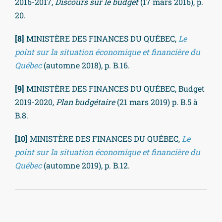
2016-2017,
Discours sur le budget
(17 mars 2016), p.
20.
[8]
MINISTÈRE DES FINANCES DU QUÉBEC,
Le
point sur la situation économique et financière du
Québec
(automne 2018), p. B.16.
[9]
MINISTÈRE DES FINANCES DU QUÉBEC, Budget
2019-2020
, Plan budgétaire
(21 mars 2019) p. B.5 à
B.8.
[10]
MINISTÈRE DES FINANCES DU QUÉBEC,
Le
point sur la situation économique et financière du
Québec
(automne 2019), p. B.12.