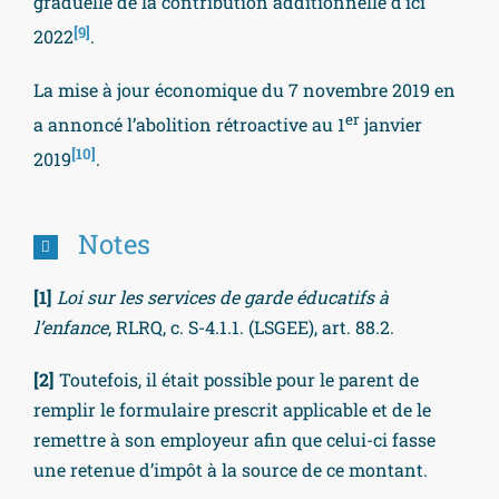
graduelle de la contribution additionnelle d’ici
[9]
2022
.
La mise à jour économique du 7 novembre 2019 en
er
a annoncé l’abolition rétroactive au 1
janvier
[10]
2019
.
Notes
[1]
Loi sur les services de garde éducatifs à
l’enfance
, RLRQ, c. S-4.1.1. (LSGEE), art. 88.2.
[2]
Toutefois, il était possible pour le parent de
remplir le formulaire prescrit applicable et de le
remettre à son employeur afin que celui-ci fasse
une retenue d’impôt à la source de ce montant.