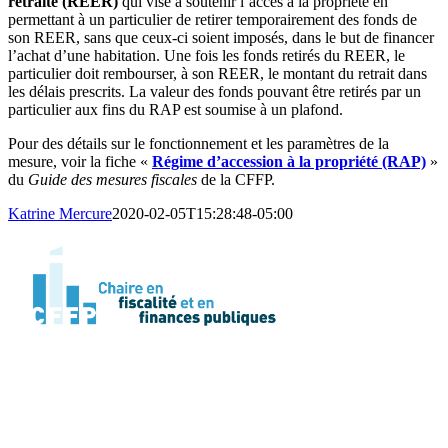
retraite (REER)
qui vise à soutenir l’accès à la propriété en
permettant à un particulier de retirer temporairement des fonds de
son REER, sans que ceux-ci soient imposés, dans le but de financer
l’achat d’une habitation. Une fois les fonds retirés du REER, le
particulier doit rembourser, à son REER, le montant du retrait dans
les délais prescrits. La valeur des fonds pouvant être retirés par un
particulier aux fins du RAP est soumise à un plafond.
Pour des détails sur le fonctionnement et les paramètres de la
mesure, voir la fiche «
Régime d’accession à la propriété (RAP)
»
du
Guide des mesures fiscales
de la CFFP.
Katrine Mercure
2020-02-05T15:28:48-05:00