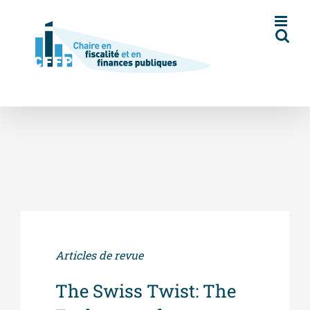
Skip
to
content
Articles de revue
The Swiss Twist: The