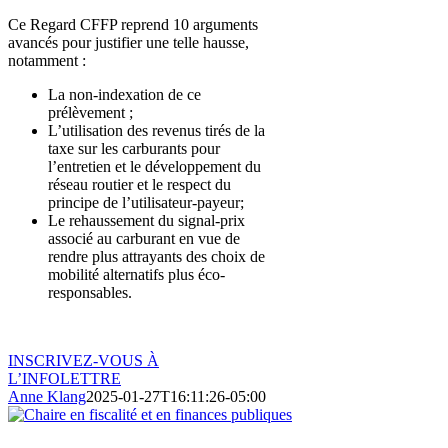
Ce Regard CFFP reprend 10 arguments
avancés pour justifier une telle hausse,
notamment :
La non-indexation de ce
prélèvement ;
L’utilisation des revenus tirés de la
taxe sur les carburants pour
l’entretien et le développement du
réseau routier et le respect du
principe de l’utilisateur-payeur;
Le rehaussement du signal-prix
associé au carburant en vue de
rendre plus attrayants des choix de
mobilité alternatifs plus éco-
responsables.
INSCRIVEZ-VOUS À
L’INFOLETTRE
Anne Klang
2025-01-27T16:11:26-05:00