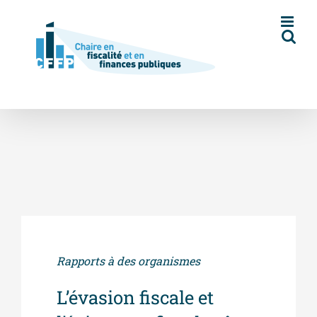
Skip
to
content
Rapports à des organismes
L’évasion fiscale et