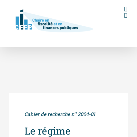
Skip
to
content
o
Cahier de recherche n
2004-01
Le régime