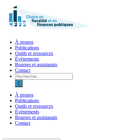
Skip
to
content
À propos
Publications
Outils et ressources
Évènements
Bourses et assistanats
Contact
Recherche
sur
le
site
À propos
:
Publications
Outils et ressources
Évènements
Bourses et assistanats
Contact