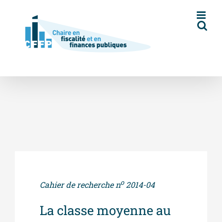
Skip
to
content
o
Cahier de recherche n
2014-04
La classe moyenne au