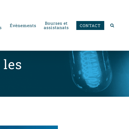
Bourses et
Évènements
CONTACT
s
assistanats
 les