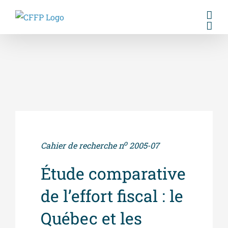
Skip
to
content
o
Cahier de recherche n
2005-07
Étude comparative
de l’effort fiscal : le
Québec et les