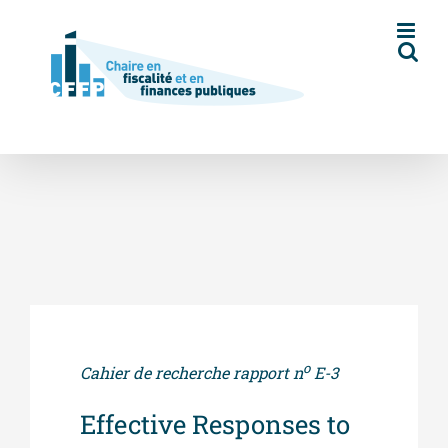
Skip
to
content
o
Cahier de recherche rapport n
E-3
Effective Responses to