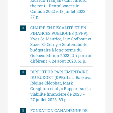
Ricardo Tranjan« Can’t afford
the rent - Rental wages in
Canada 2022 », 18 juillet 2023,
27 p.
CHAIRE EN FISCALITÉ ET EN
FINANCES PUBLIQUES (CFFP).
Yves St-Maurice, Luc Godbout et
Suzie St-Cerny, « Soutenabilité
budgétaire à long terme du
Québec, édition 2023. Un portrait
différent », 24 août 2023, 61 p.
DIRECTEUR PARLEMENTAIRE
DU BUDGET (DPB). Lisa Barkova,
Régine Cléophat, Mark
Creighton et al., « Rapport sur la
viabilité financière de 2023 »,
27 juillet 2023, 69 p.
FONDATION CANADIENNE DE