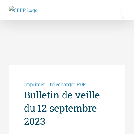
Skip
to
content
Imprimer | Télécharger PDF
Bulletin de veille
du 12 septembre
2023