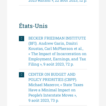
2023 edition », 22 août 2023, 12 p.
États-Unis
BECKER FRIEDMAN INSTITUTE
(BFI). Andrew Garin, Dmitri
Koustas, Carl McPherson et al.,
« The Impact of Incarceration on
Employment, Earnings, and Tax
Filing », 9 août 2023, 72 p.
CENTER ON BUDGET AND
POLICY PRIORITIES (CBPP).
Michael Mazerov, « State Taxes
Have a Minimal Impact on
People’s Interstate Moves »,
9 août 2023, 73 p.