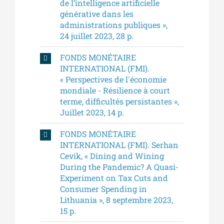
de l’intelligence artificielle
générative dans les
administrations publiques »,
24 juillet 2023, 28 p.
FONDS MONÉTAIRE
INTERNATIONAL (FMI).
« Perspectives de l'économie
mondiale - Résilience à court
terme, difficultés persistantes »,
Juillet 2023, 14 p.
FONDS MONÉTAIRE
INTERNATIONAL (FMI). Serhan
Cevik, « Dining and Wining
During the Pandemic? A Quasi-
Experiment on Tax Cuts and
Consumer Spending in
Lithuania », 8 septembre 2023,
15 p.