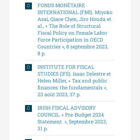
FONDS MONÉTAIRE
INTERNATIONAL (FMI). Miyoko
Asai, Qiaoe Chen, Jiro Honda et
al., « The Role of Structural
Fiscal Policy on Female Labor
Force Participation in OECD
Countries », 8 septembre 2023,
8 p.
INSTITUTE FOR FISCAL
STUDIES (IFS). Isaac Delestre et
Helen Miller, « Tax and public
finances: the fundamentals »,
23 août 2023, 37 p.
IRISH FISCAL ADVISORY
COUNCIL. « Pre-Budget 2024
Statement », Septembre 2023,
31 p.