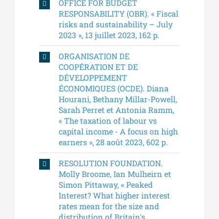
OFFICE FOR BUDGET
RESPONSABILITY (OBR). « Fiscal
risks and sustainability – July
2023 », 13 juillet 2023, 162 p.
ORGANISATION DE
COOPÉRATION ET DE
DÉVELOPPEMENT
ÉCONOMIQUES (OCDE). Diana
Hourani, Bethany Millar-Powell,
Sarah Perret et Antonia Ramm,
« The taxation of labour vs
capital income - A focus on high
earners », 28 août 2023, 602 p.
RESOLUTION FOUNDATION.
Molly Broome, Ian Mulheirn et
Simon Pittaway, « Peaked
Interest? What higher interest
rates mean for the size and
distribution of Britain's