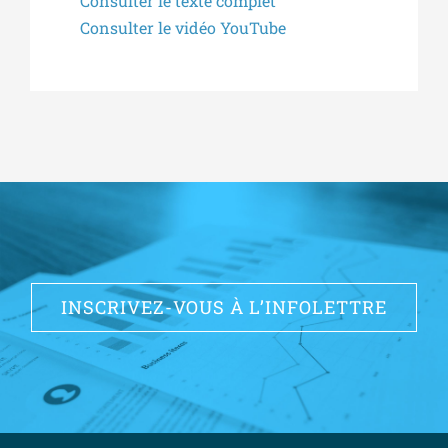
Consulter le texte complet
Consulter le vidéo YouTube
INSCRIVEZ-VOUS À L’INFOLETTRE