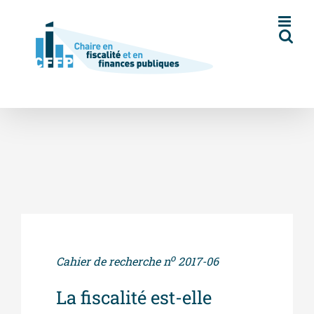
Skip
to
content
o
Cahier de recherche n
2017-06
La fiscalité est-elle