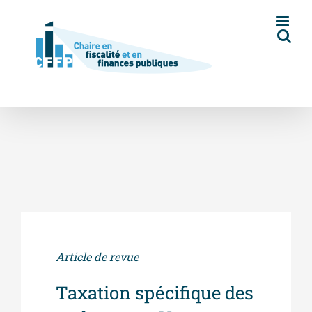
Skip
to
content
Article de revue
Taxation spécifique des