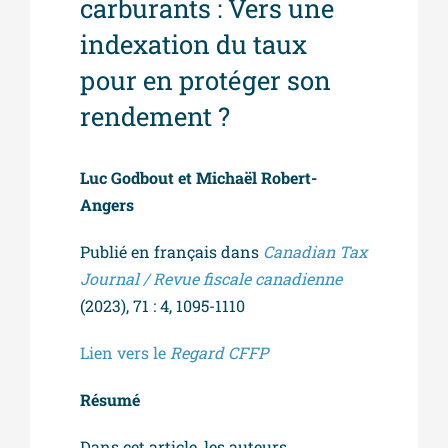
carburants : Vers une
indexation du taux
pour en protéger son
rendement ?
Luc Godbout et Michaël Robert-
Angers
Publié en français dans
Canadian Tax
Journal / Revue fiscale canadienne
(2023), 71 : 4, 1095-1110
Lien vers le
Regard CFFP
Résumé
Dans cet article, les auteurs