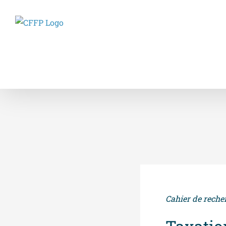
Skip
to
content
Cahier de reche