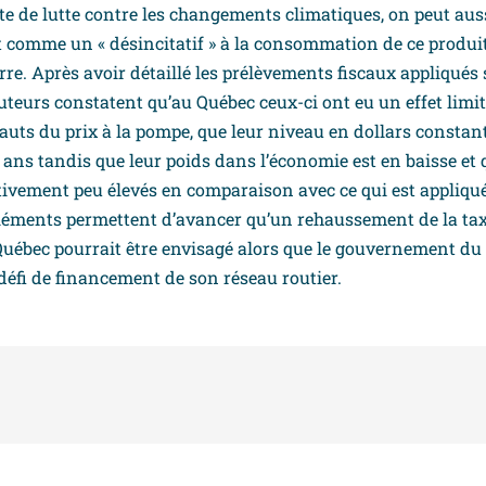
e de lutte contre les changements climatiques, on peut auss
t comme un « désincitatif » à la consommation de ce produi
erre. Après avoir détaillé les prélèvements fiscaux appliqués 
uteurs constatent qu’au Québec ceux-ci ont eu un effet limit
auts du prix à la pompe, que leur niveau en dollars constan
 ans tandis que leur poids dans l’économie est en baisse et q
ivement peu élevés en comparaison avec ce qui est appliqué
léments permettent d’avancer qu’un rehaussement de la tax
uébec pourrait être envisagé alors que le gouvernement du
défi de financement de son réseau routier.