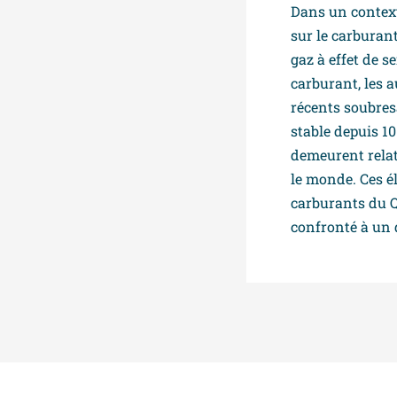
Dans un context
sur le carburan
gaz à effet de s
carburant, les a
récents soubres
stable depuis 10
demeurent relat
le monde. Ces é
carburants du Q
confronté à un 