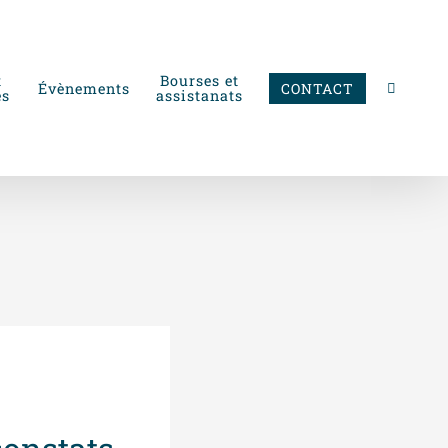
t
Bourses et
Évènements
CONTACT
es
assistanats