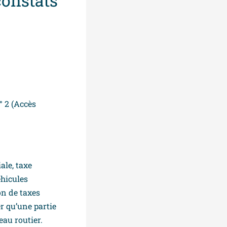
constats
n° 2 (Accès
ale, taxe
éhicules
on de taxes
er qu’une partie
eau routier.