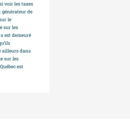
i voir les taxes
t générateur de
sur le
é sur les
ts est demeuré
u’ils
 ailleurs dans
e sur les
 Québec est