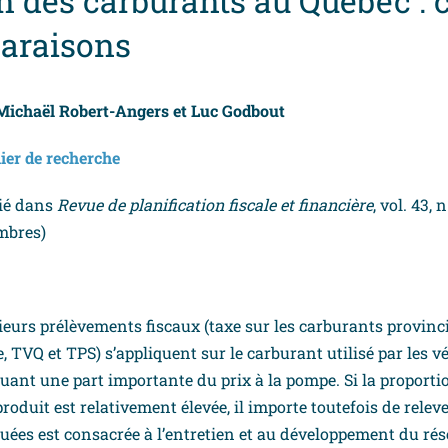
n des carburants au Québec : 
araisons
 Michaël Robert-Angers et Luc Godbout
hier de recherche
ié dans
Revue de planification fiscale et financière
, vol. 43, 
mbres)
ieurs prélèvements fiscaux (taxe sur les carburants provinci
e, TVQ et TPS) s’appliquent sur le carburant utilisé par les v
tuant une part importante du prix à la pompe. Si la proporti
roduit est relativement élevée, il importe toutefois de relev
quées est consacrée à l’entretien et au développement du rés