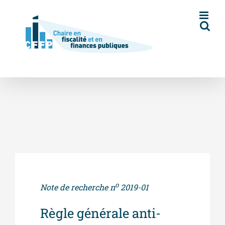
Skip
to
content
o
Note de recherche n
2019-01
Règle générale anti-