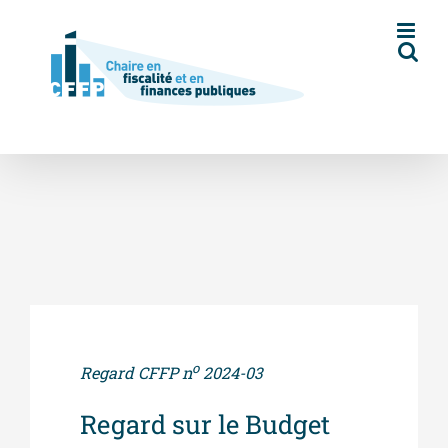
Skip
to
content
o
Regard CFFP n
2024-03
Regard sur le Budget