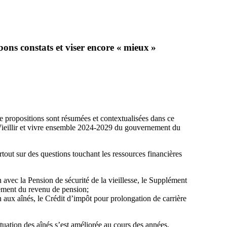
bons constats et viser encore « mieux »
e propositions sont résumées et contextualisées dans ce
 Vieillir et vivre ensemble 2024-2029 du gouvernement du
tout sur des questions touchant les ressources financières
avec la Pension de sécurité de la vieillesse, le Supplément
nement du revenu de pension;
aux aînés, le Crédit d’impôt pour prolongation de carrière
ituation des aînés s’est améliorée au cours des années.