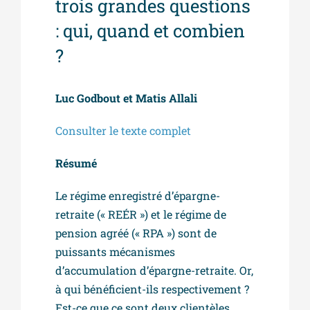
trois grandes questions
: qui, quand et combien
?
Luc Godbout et Matis Allali
Consulter le texte complet
Résumé
Le régime enregistré d’épargne-
retraite (« REÉR ») et le régime de
pension agréé (« RPA ») sont de
puissants mécanismes
d’accumulation d’épargne-retraite. Or,
à qui bénéficient-ils respectivement ?
Est-ce que ce sont deux clientèles