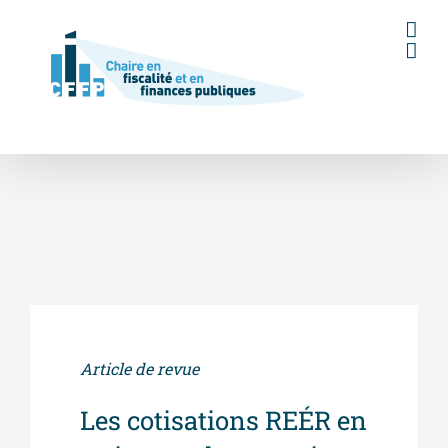
Skip
to
content
Article de revue
Les cotisations REÉR en