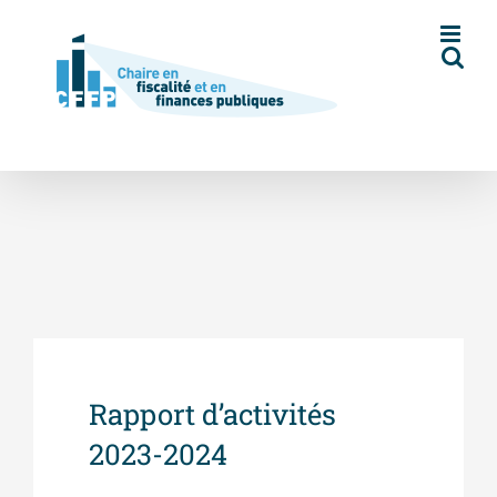
Skip
to
content
Rapport d’activités
2023-2024