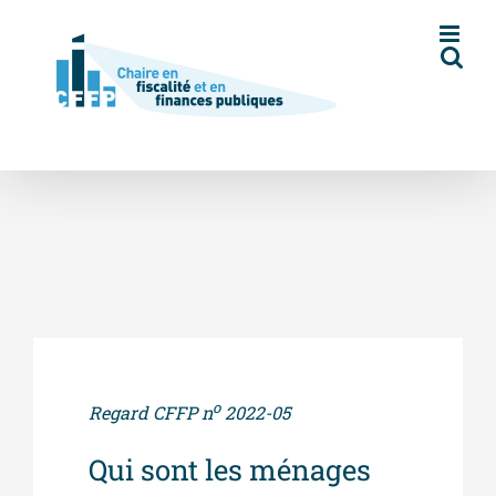
Skip
to
content
o
Regard CFFP n
2022-05
Qui sont les ménages