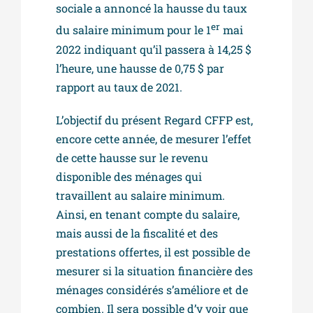
sociale a annoncé la hausse du taux
er
du salaire minimum pour le 1
mai
2022 indiquant qu’il passera à 14,25 $
l’heure, une hausse de 0,75 $ par
rapport au taux de 2021.
L’objectif du présent Regard CFFP est,
encore cette année, de mesurer l’effet
de cette hausse sur le revenu
disponible des ménages qui
travaillent au salaire minimum.
Ainsi, en tenant compte du salaire,
mais aussi de la fiscalité et des
prestations offertes, il est possible de
mesurer si la situation financière des
ménages considérés s’améliore et de
combien. Il sera possible d’y voir que