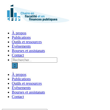
Skip
to
content
À propos
Publications
Outils et ressources
Évènements
Bourses et assistanats
Contact
Recherche
sur
le
site
À propos
:
Publications
Outils et ressources
Évènements
Bourses et assistanats
Contact