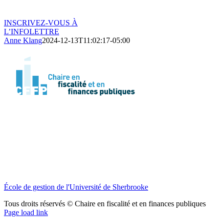
INSCRIVEZ-VOUS À
L’INFOLETTRE
Anne Klang
2024-12-13T11:02:17-05:00
École de gestion de l'Université de Sherbrooke
Tous droits réservés © Chaire en fiscalité et en finances publiques
YouTube
Page load link