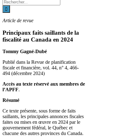
Recherche
sur
le
site
Article de revue
:
Principaux faits saillants de la
fiscalité au Canada en 2024
Tommy Gagné-Dubé
Publié dans la Revue de planification
fiscale et financière, vol. 44, n° 4, 466-
494 (décembre 2024)
Accès au texte réservé aux membres de
l’APFF
.
Résumé
Ce texte présente, sous forme de faits
saillants, les principales annonces fiscales
faites ou mises en œuvre en 2024 par le
gouvernement fédéral, le Québec et
chacune des autres provinces du Canada.