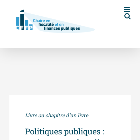
Skip
to
content
Livre ou chapitre d’un livre
Politiques publiques :