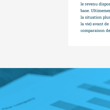
le revenu dispo
base. Ultimemen
la situation pl
la vie) avant d
comparaison de 