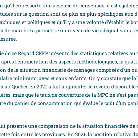
en qu’il en ressorte une absence de consensus, il est égalem
études sur la question sont de plus en plus spécifiques aux d
phiques et politiques et qu’il y a une volonté d’établir le b
 de manière à permettre un niveau de vie adéquat sans réd
esurée.
ie de ce Regard CFFP présente des statistiques relatives au 
après l’énumération des aspects méthodologiques, la quatr
ion de la situation financière de ménages composés d’un ou
salaire minimum, avec et sans enfants. On y constate que la
 au Québec en 2021 a fait augmenter le revenu disponible d
rés, mais que le taux de couverture de la MPC ne s’est pas
re du panier de consommation qui évalue le coût d’un panie
.
suit présente une comparaison de la situation financière d
tte fois entre les provinces. En 2021, la position relative 