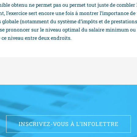
nible obtenu ne permet pas ou permet tout juste de combler 
t, l’exercice sert encore une fois à montrer l’importance de
us globale (notamment du système d’impôts et de prestations
e se prononcer sur le niveau optimal du salaire minimum ou 
ce niveau entre deux endroits.
INSCRIVEZ-VOUS À L’INFOLETTRE