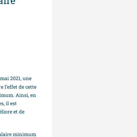
aire
mai 2021, une
 l’effet de cette
nimum. Ainsi, en
, il est
liore et de
 salaire minimum