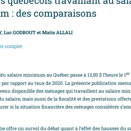
 québécois travaillant au sal
m : des comparaisons
Y, Luc GODBOUT et Matis ALLALI
xte complet
er
 du salaire minimum au Québec passe à 13,50 $ l’heure le 1
 par rapport au taux de 2020. La présente publication mesure
evenu disponible des ménages qui travaillent au salaire mi
 salaire, mais aussi de la fiscalité et des prestations offertes
urer si la situation financière des ménages considérés s’amé
tie offre un survol du débat quant à l’effet des hausses du