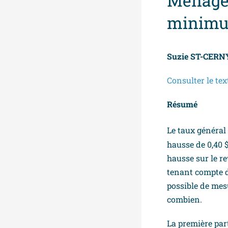
Ménages
minimu
Suzie ST-CERN
Consulter le te
Résumé
Le taux général
hausse de 0,40 $
hausse sur le r
tenant compte du
possible de mes
combien.
La première par