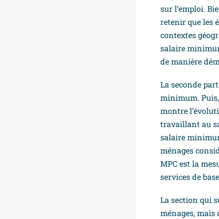
sur l’emploi. Bi
retenir que les 
contextes géogra
salaire minimum
de manière dém
La seconde part
minimum. Puis, 
montre l’évolut
travaillant au 
salaire minimum
ménages considé
MPC est la mesu
services de base
La section qui 
ménages, mais ce