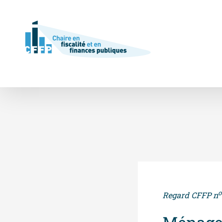
Skip
to
content
o
Regard CFFP n