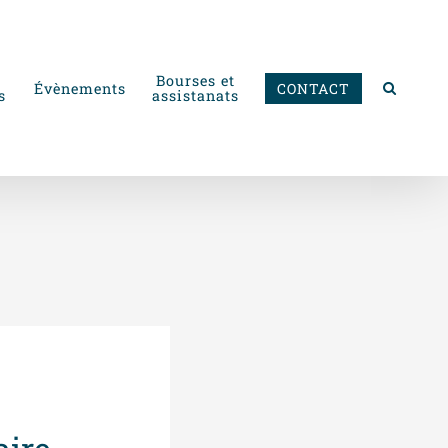
Bourses et
Évènements
CONTACT
s
assistanats