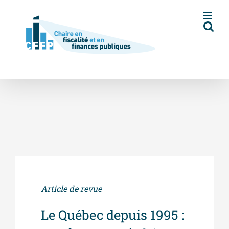
Skip
to
content
Article de revue
Le Québec depuis 1995 :