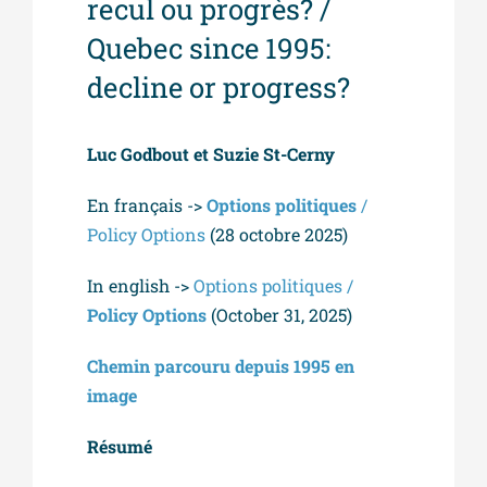
recul ou progrès? /
Quebec since 1995:
decline or progress?
Luc Godbout et Suzie St-Cerny
En français ->
Options politiques
/
Policy Options
(28 octobre 2025)
In english ->
Options politiques /
Policy Options
(October 31, 2025)
Chemin parcouru depuis 1995 en
image
Résumé