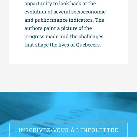
opportunity to look back at the
evolution of several socioeconomic
and public finance indicators. The
authors paint a picture of the
progress made and the challenges
that shape the lives of Quebecers.
INSCRIVEZ-VOUS À L’INFOLETTRE