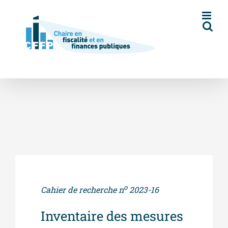
Skip
to
content
o
Cahier de recherche n
2023-16
Inventaire des mesures