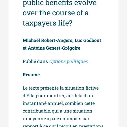
public benefits evolve
over the course of a
taxpayers life?
Michaël Robert-Angers, Luc Godbout
et Antoine Genest-Grégoire
Publié dans
Options politiques
Résumé
Le texte présente la situation fictive
d’Ella pour montrer, au-delà d’un
instantané annuel, combien cette
contribuable, qui a une situation
« moyenne » paie en impôts par
rapport à ce qu’il reçoit en prestations