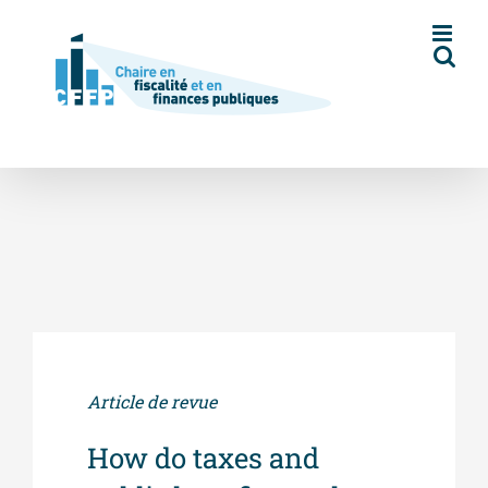
Skip
to
content
Article de revue
How do taxes and