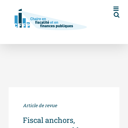
Skip
to
content
Article de revue
Fiscal anchors,