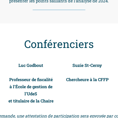
présenter les points saillants de l’analyse de 2024.
Conférenciers
Luc Godbout
Suzie St-Cerny
Professeur de fiscalité
Chercheure à la CFFP
à l’École de gestion de
l’UdeS
et titulaire de la Chaire
emande, une attestation de participation sera envoyée par co