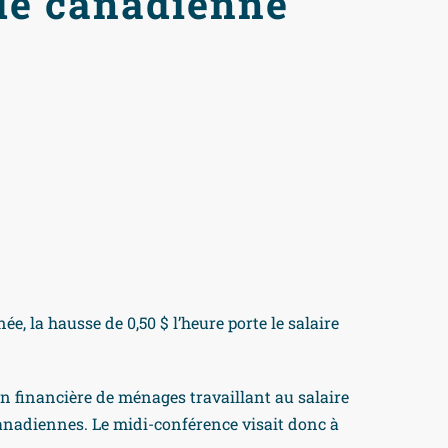
le canadienne
 la hausse de 0,50 $ l’heure porte le salaire
ion financière de ménages travaillant au salaire
anadiennes. Le midi-conférence visait donc à