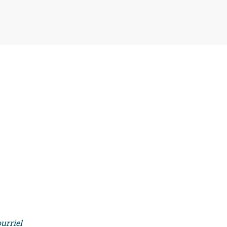
urriel