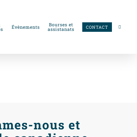
t
Bourses et
Évènements
CONTACT
es
assistanats
024 : où en
t-on à l’échelle
mmes-nous et