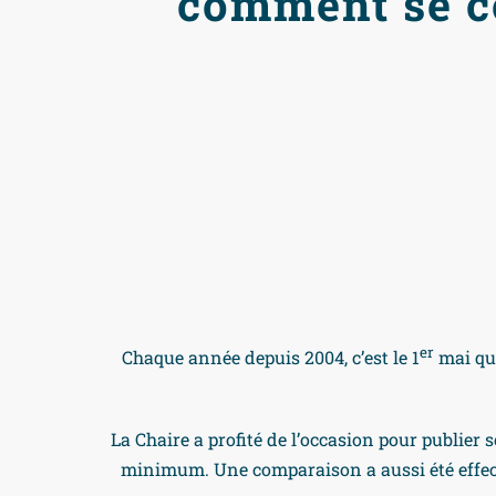
comment se c
er
Chaque année depuis 2004, c’est le 1
mai que
La Chaire a profité de l’occasion pour publier 
minimum. Une comparaison a aussi été effect