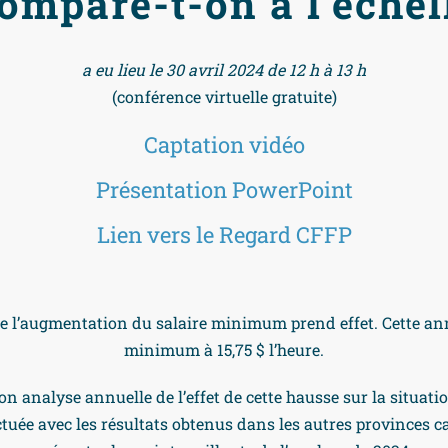
ompare-t-on à l’échel
a eu lieu le 30 avril 2024 de 12 h à 13 h
(conférence virtuelle gratuite)
Captation vidéo
Présentation PowerPoint
Lien vers le Regard CFFP
 l’augmentation du salaire minimum prend effet. Cette année,
minimum à 15,75 $ l’heure.
son analyse annuelle de l’effet de cette hausse sur la situat
uée avec les résultats obtenus dans les autres provinces c