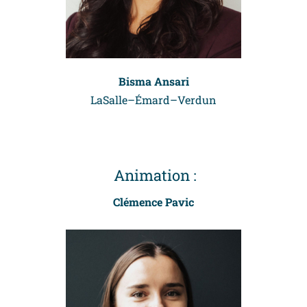
Bisma Ansari
LaSalle–Émard–Verdun
Animation :
Clémence Pavic