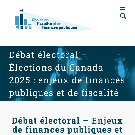
Skip
to
content
Débat électoral –
Élections du Canada
2025 : enjeux de finances
publiques et de fiscalité
Débat électoral – Enjeux
de finances publiques et