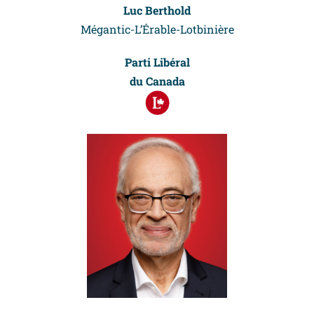
Luc Berthold
Mégantic-L’Érable-Lotbinière
Parti
Libéral
du Canada