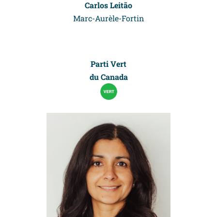
Carlos Leitão
Marc-Aurèle-Fortin
Parti
Vert
du Canada