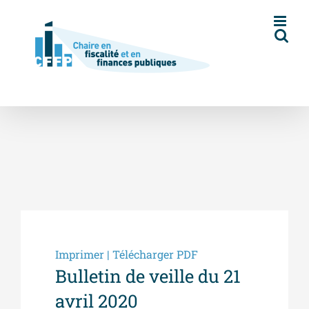
Skip
to
content
Imprimer | Télécharger PDF
Bulletin de veille du 21
avril 2020