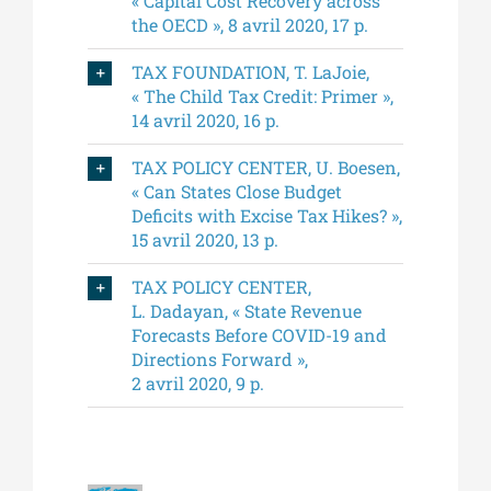
« Capital Cost Recovery across
the OECD », 8 avril 2020, 17 p.
TAX FOUNDATION, T. LaJoie,
« The Child Tax Credit: Primer »,
14 avril 2020, 16 p.
TAX POLICY CENTER, U. Boesen,
« Can States Close Budget
Deficits with Excise Tax Hikes? »,
15 avril 2020, 13 p.
TAX POLICY CENTER,
L. Dadayan, « State Revenue
Forecasts Before COVID-19 and
Directions Forward »,
2 avril 2020, 9 p.