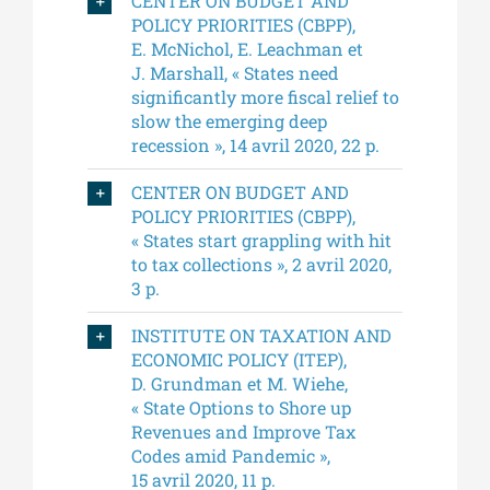
CENTER ON BUDGET AND
POLICY PRIORITIES (CBPP),
E. McNichol, E. Leachman et
J. Marshall, « States need
significantly more fiscal relief to
slow the emerging deep
recession », 14 avril 2020, 22 p.
CENTER ON BUDGET AND
POLICY PRIORITIES (CBPP),
« States start grappling with hit
to tax collections », 2 avril 2020,
3 p.
INSTITUTE ON TAXATION AND
ECONOMIC POLICY (ITEP),
D. Grundman et M. Wiehe,
« State Options to Shore up
Revenues and Improve Tax
Codes amid Pandemic »,
15 avril 2020, 11 p.