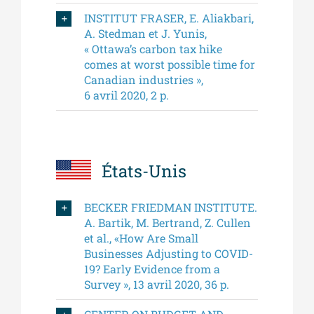
INSTITUT FRASER, E. Aliakbari,
A. Stedman et J. Yunis,
« Ottawa’s carbon tax hike
comes at worst possible time for
Canadian industries »,
6 avril 2020, 2 p.
États-Unis
BECKER FRIEDMAN INSTITUTE.
A. Bartik, M. Bertrand, Z. Cullen
et al., «How Are Small
Businesses Adjusting to COVID-
19? Early Evidence from a
Survey », 13 avril 2020, 36 p.