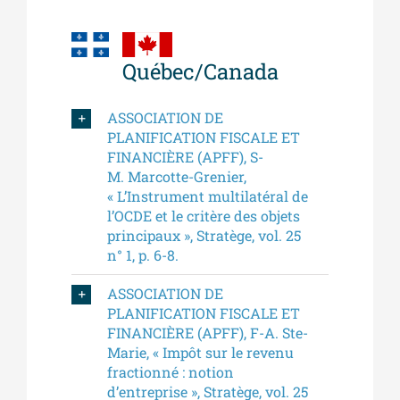
Québec/Canada
ASSOCIATION DE
PLANIFICATION FISCALE ET
FINANCIÈRE (APFF), S-
M. Marcotte-Grenier,
« L’Instrument multilatéral de
l’OCDE et le critère des objets
principaux », Stratège, vol. 25
n° 1, p. 6-8.
ASSOCIATION DE
PLANIFICATION FISCALE ET
FINANCIÈRE (APFF), F-A. Ste-
Marie, « Impôt sur le revenu
fractionné : notion
d’entreprise », Stratège, vol. 25