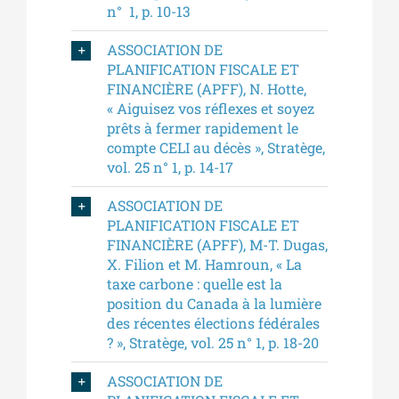
n° 1, p. 10-13
ASSOCIATION DE
PLANIFICATION FISCALE ET
FINANCIÈRE (APFF), N. Hotte,
« Aiguisez vos réflexes et soyez
prêts à fermer rapidement le
compte CELI au décès », Stratège,
vol. 25 n° 1, p. 14-17
ASSOCIATION DE
PLANIFICATION FISCALE ET
FINANCIÈRE (APFF), M-T. Dugas,
X. Filion et M. Hamroun, « La
taxe carbone : quelle est la
position du Canada à la lumière
des récentes élections fédérales
? », Stratège, vol. 25 n° 1, p. 18-20
ASSOCIATION DE