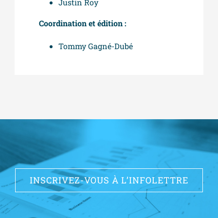
Justin Roy
Coordination et édition :
Tommy Gagné-Dubé
INSCRIVEZ-VOUS À L’INFOLETTRE