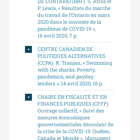
DE L’ONTARIO (BRF). S. Afroz et
P. Lewis, « Résultats du marché
du travail de l’Ontario en mars
2020 dans le contexte de la
pandémie de COVID-19 »,
16 avril 2020, 7 p.
CENTRE CANADIEN DE
POLITIQUES ALTERNATIVES
(CCPA). R. Tranjan, « Swimming
with the sharks: Poverty,
pandemics, and payday
lenders », 14 avril 2020, 16 p.
CHAIRE EN FISCALITÉ ET EN
FINANCES PUBLIQUES (CFFP).
Ouvrage collectif, « Suivi des
mesures économiques
gouvernementales découlant de
la crise de la COVID-19: Québec,
Canada et Monde ». (document