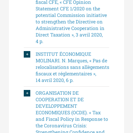
fiscal CFE, « CFE Opinion
Statement CFE 1/2020 on the
potential Commission initiative
to strengthen the Directive on
Administrative Cooperation in
Direct Taxation », 3 avril 2020,
4 p.
INSTITUT ÉCONOMIQUE
MOLINARI. N. Marques, « Pas de
relocalisations sans allègements
fiscaux et réglementaires »,
14 avril 2020, 6 p.
ORGANISATION DE
COOPERATION ET DE
DEVELOPPEMENT
ECONOMIQUES (OCDE). « Tax
and Fiscal Policy in Response to
the Coronavirus Crisis:
Strengthening Confidence and