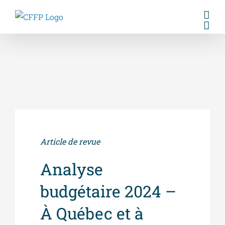
Skip
to
content
Article de revue
Analyse
budgétaire 2024 –
À Québec et à