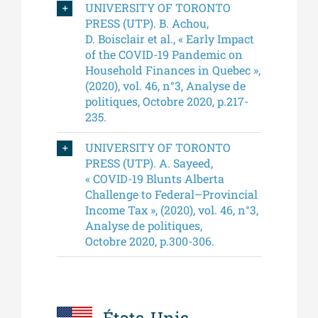
UNIVERSITY OF TORONTO
PRESS (UTP). B. Achou,
D. Boisclair et al., « Early Impact
of the COVID-19 Pandemic on
Household Finances in Quebec »,
(2020), vol. 46, n°3, Analyse de
politiques, Octobre 2020, p.217-
235.
UNIVERSITY OF TORONTO
PRESS (UTP). A. Sayeed,
« COVID-19 Blunts Alberta
Challenge to Federal–Provincial
Income Tax », (2020), vol. 46, n°3,
Analyse de politiques,
Octobre 2020, p.300-306.
États-Unis