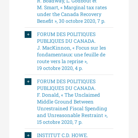
R. Boadway, L. Godbout et
M. Smart, « Marginal tax rates
under the Canada Recovery
Benefit », 30 octobre 2020, 7 p.
FORUM DES POLITIQUES
PUBLIQUES DU CANADA.
J. MacKinnon, « Focus sur les
fondamentaux: une feuille de
route vers la reprise »,
19 octobre 2020, 4 p.
FORUM DES POLITIQUES
PUBLIQUES DU CANADA.
F. Donald, « The Unclaimed
Middle Ground Between
Unrestrained Fiscal Spending
and Unreasonable Restraint »,
15 octobre 2020, 7 p.
INSTITUT C.D. HOWE.