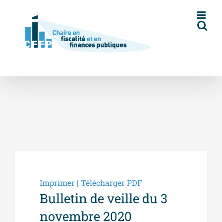
Skip
to
content
Imprimer | Télécharger PDF
Bulletin de veille du 3
novembre 2020