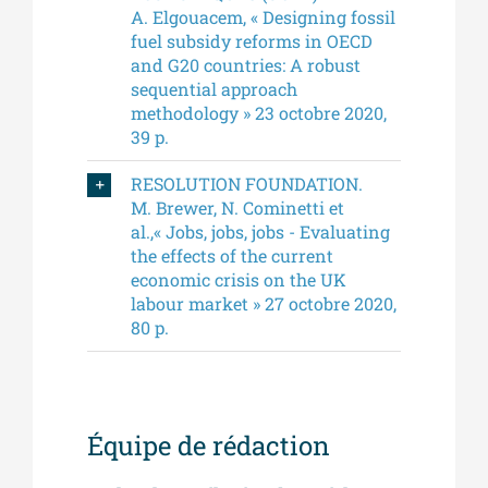
A. Elgouacem, « Designing fossil
fuel subsidy reforms in OECD
and G20 countries: A robust
sequential approach
methodology » 23 octobre 2020,
39 p.
RESOLUTION FOUNDATION.
M. Brewer, N. Cominetti et
al.,« Jobs, jobs, jobs - Evaluating
the effects of the current
economic crisis on the UK
labour market » 27 octobre 2020,
80 p.
Équipe de rédaction