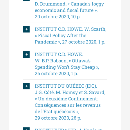
D. Drummond, « Canada's foggy
economic and fiscal future »,
20 octobre 2020, 10 p.
INSTITUT C.D. HOWE. W. Scarth,
« Fiscal Policy After the
Pandemic », 27 octobre 2020, 1 p.
INSTITUT C.D. HOWE.
W. B.P. Robson, « Ottawa’s
Spending Won’t Stay Cheap »,
26 octobre 2020, 1 p.
INSTITUT DU QUÉBEC (IDQ).
J.G. Côté, M. Homsy et S. Savard,
« Un deuxième Confinement:
Conséquences sur les revenus
de l’État québécois »,
29 octobre 2020, 26 p.