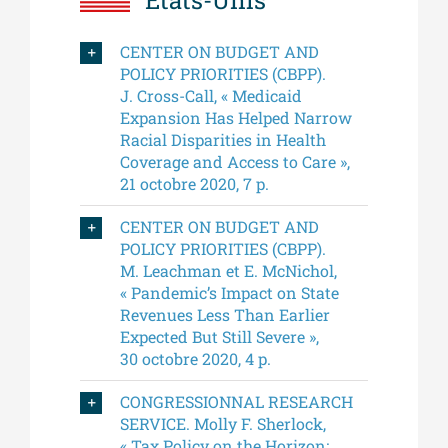
CENTER ON BUDGET AND
POLICY PRIORITIES (CBPP).
J. Cross-Call, « Medicaid
Expansion Has Helped Narrow
Racial Disparities in Health
Coverage and Access to Care »,
21 octobre 2020, 7 p.
CENTER ON BUDGET AND
POLICY PRIORITIES (CBPP).
M. Leachman et E. McNichol,
« Pandemic’s Impact on State
Revenues Less Than Earlier
Expected But Still Severe »,
30 octobre 2020, 4 p.
CONGRESSIONNAL RESEARCH
SERVICE. Molly F. Sherlock,
« Tax Policy on the Horizon: