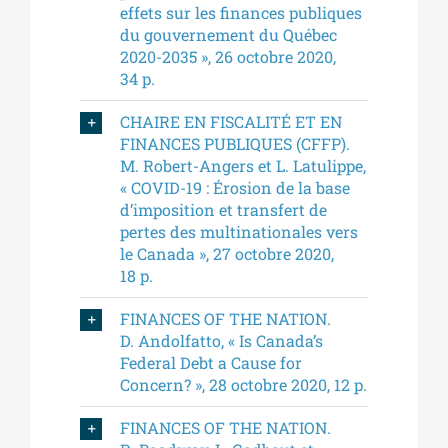
effets sur les finances publiques
du gouvernement du Québec
2020-2035 », 26 octobre 2020,
34 p.
CHAIRE EN FISCALITÉ ET EN
FINANCES PUBLIQUES (CFFP).
M. Robert-Angers et L. Latulippe,
« COVID-19 : Érosion de la base
d’imposition et transfert de
pertes des multinationales vers
le Canada », 27 octobre 2020,
18 p.
FINANCES OF THE NATION.
D. Andolfatto, « Is Canada’s
Federal Debt a Cause for
Concern? », 28 octobre 2020, 12 p.
FINANCES OF THE NATION.